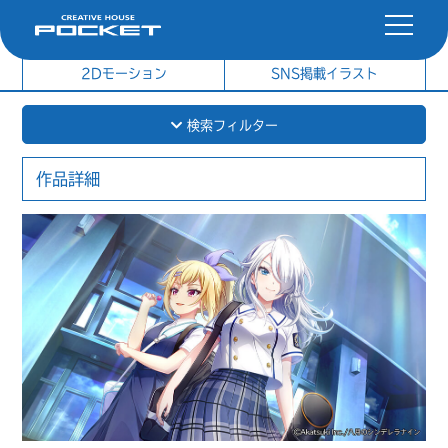
社内制作イラスト
制作実績
2Dモーション
SNS掲載イラスト
検索フィルター
作品詳細