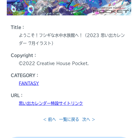
Title：
ようこそ！フシギな水中水族館へ！（2023 思い出カレン
ダー 7月イラスト）
Copyright：
©️2022 Creative House Pocket.
CATEGORY：
FANTASY
URL：
思い出カレンダー特設サイトリンク
< 前へ
一覧に戻る
次へ >