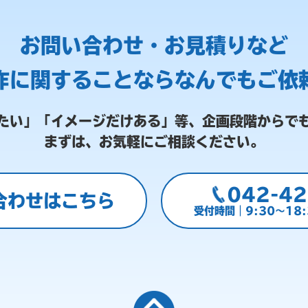
お問い合わせ・お見積りなど
作に関することなら
なんでもご依
たい」「イメージだけある」等、
企画段階からで
まずは、お気軽にご相談ください。
042-42
合わせはこちら
受付時間｜9:30～18