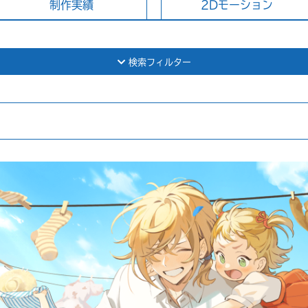
制作実績
2Dモーション
検索フィルター