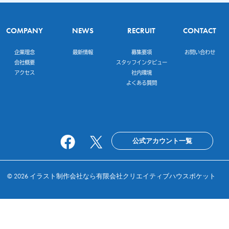
COMPANY
NEWS
RECRUIT
CONTACT
企業理念
最新情報
募集要項
お問い合わせ
会社概要
スタッフインタビュー
アクセス
社内環境
よくある質問
公式アカウント一覧
© 2026
イラスト制作会社なら有限会社クリエイティブハウスポケット