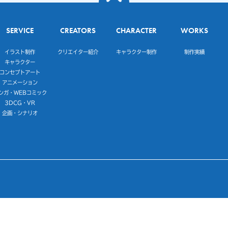
SERVICE
CREATORS
CHARACTER
WORKS
イラスト制作
クリエイター紹介
キャラクター制作
制作実績
キャラクター
コンセプトアート
アニメーション
ンガ・WEBコミック
3DCG・VR
企画・シナリオ