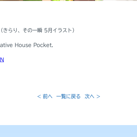
（きらり、その一瞬 5月イラスト）
ative House Pocket.
gN
< 前へ
一覧に戻る
次へ >