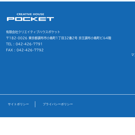
有限会社クリエイティブハウスポケット
〒182-0026 東京都調布市小島町1丁目32番2号
京王調布小島町ビル4階
TEL : 042-426-7791
FAX : 042-426-7792
マ
サイトポリシー
プライバシーポリシー