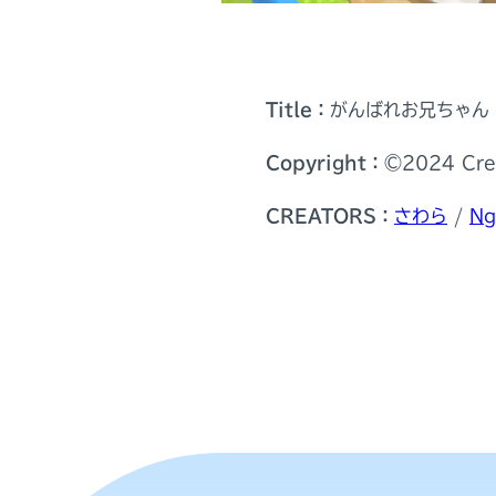
Title：
がんばれお兄ちゃん
Copyright：
©️2024 Cre
CREATORS：
さわら
/
N