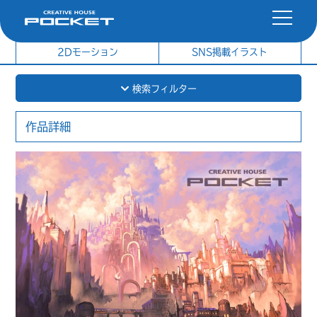
社内制作イラスト
制作実績
2Dモーション
SNS掲載イラスト
検索フィルター
作品詳細