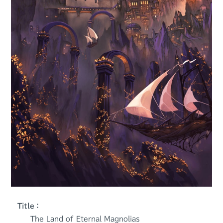
Title：
The Land of Eternal Magnolias