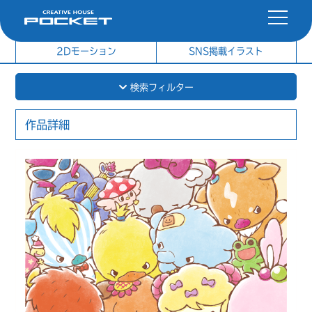
社内制作イラスト
制作実績
2Dモーション
SNS掲載イラスト
検索フィルター
作品詳細