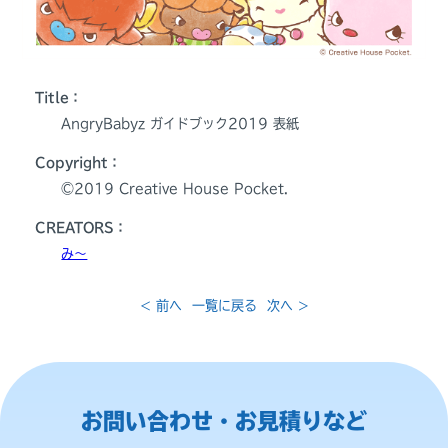
Title：
AngryBabyz ガイドブック2019 表紙
Copyright：
©️2019 Creative House Pocket.
CREATORS：
み〜
< 前へ
一覧に戻る
次へ >
お問い合わせ・お見積りなど