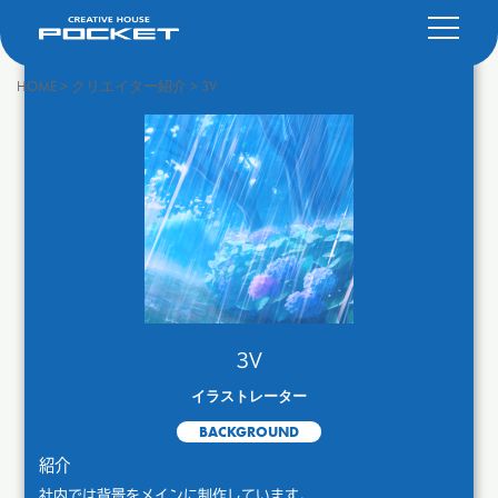
HOME
>
クリエイター紹介
>
3V
3V
イラストレーター
BACKGROUND
紹介
社内では背景をメインに制作しています。