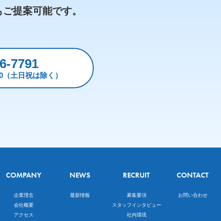
もご提案可能です。
6-7791
:30（土日祝は除く）
COMPANY
NEWS
RECRUIT
CONTACT
企業理念
最新情報
募集要項
お問い合わせ
会社概要
スタッフインタビュー
アクセス
社内環境