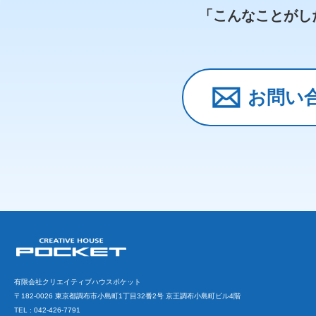
「こんなことがし
お問い
有限会社クリエイティブハウスポケット
〒182-0026 東京都調布市小島町1丁目32番2号
京王調布小島町ビル4階
TEL : 042-426-7791