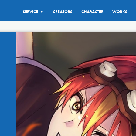
SERVICE
CREATORS
CHARACTER
WORKS
▼