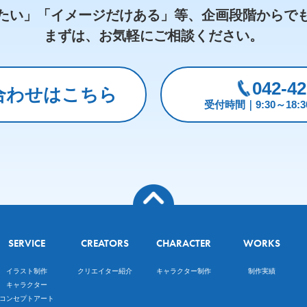
たい」「イメージだけある」等、
企画段階からで
まずは、お気軽にご相談ください。
042-42
合わせはこちら
受付時間｜9:30～18
SERVICE
CREATORS
CHARACTER
WORKS
イラスト制作
クリエイター紹介
キャラクター制作
制作実績
キャラクター
コンセプトアート