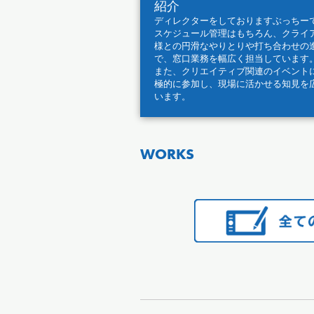
紹介
ディレクターをしておりますぶっちー
スケジュール管理はもちろん、クライ
様との円滑なやりとりや打ち合わせの
で、窓口業務を幅広く担当しています
また、クリエイティブ関連のイベント
極的に参加し、現場に活かせる知見を
います。
WORKS