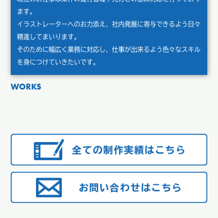
ます。
イラストレーターへのお力添え、社内発展に寄与できるよう日々
精進してまいります。
そのために幅広く業務に対応し、仕事が出来るよう色々なスキル
を身につけていきたいです。
WORKS