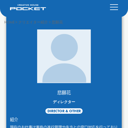
HOME
>
クリエイター紹介
>
悲願花
悲願花
ディレクター
DIRECTOR & OTHER
紹介
現在のお仕事は案件の進行管理や先方との窓口対応を行っており