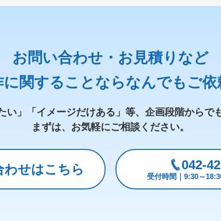
お問い合わせ・お見積りなど
作に関することなら
なんでもご依
たい」「イメージだけある」等、
企画段階からで
まずは、お気軽にご相談ください。
042-42
合わせはこちら
受付時間｜9:30～18