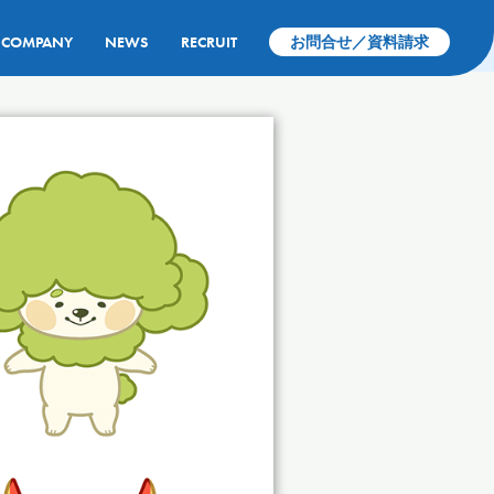
COMPANY
NEWS
RECRUIT
お問合せ／資料請求