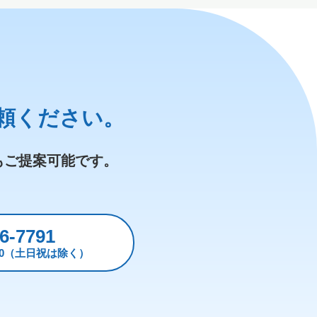
頼ください。
もご提案可能です。
6-7791
:30（土日祝は除く）