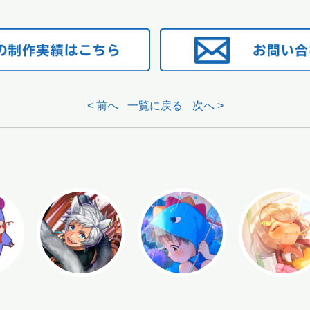
< 前へ
一覧に戻る
次へ >