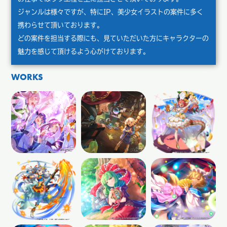
ジャンルは様々ですが、特にIP、美少女イラストの案件に多く
携わらせて頂いております。
どの案件を担当する際にも、見ていただいた方にキャラクターの
魅力を感じて頂けるよう心がけております。
WORKS