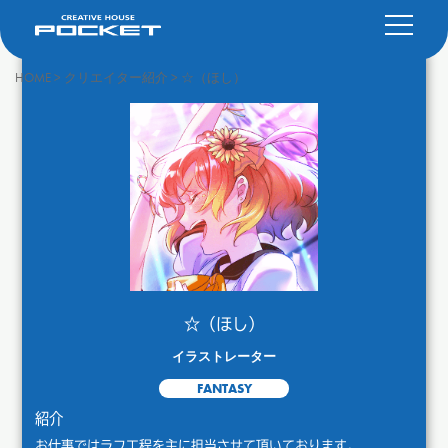
HOME
>
クリエイター紹介
>
☆（ほし）
☆（ほし）
イラストレーター
FANTASY
紹介
お仕事ではラフ工程を主に担当させて頂いております。