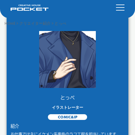
HOME
>
クリエイター紹介
>
とっぺ
とっぺ
イラストレーター
COMIC&IP
紹介
お仕事では主にイケメン系案件のラフ工程を担当しています。