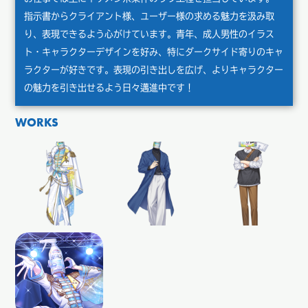
指示書からクライアント様、ユーザー様の求める魅力を汲み取
り、表現できるよう心がけています。青年、成人男性のイラス
ト・キャラクターデザインを好み、特にダークサイド寄りのキャ
ラクターが好きです。表現の引き出しを広げ、よりキャラクター
の魅力を引き出せるよう日々邁進中です！
WORKS