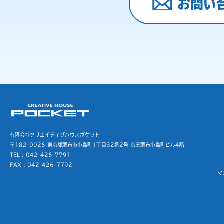
お問い
有限会社クリエイティブハウスポケット
〒182-0026 東京都調布市小島町1丁目32番2号
京王調布小島町ビル4階
TEL : 042-426-7791
FAX : 042-426-7792
マ