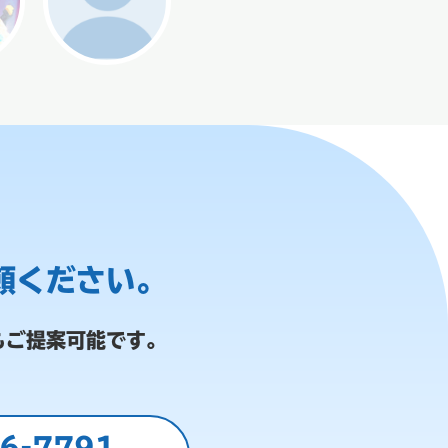
頼ください。
もご提案可能です。
6-7791