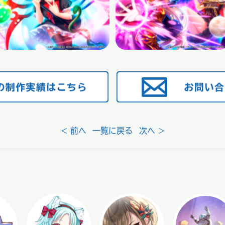
< 前へ
一覧に戻る
次へ >