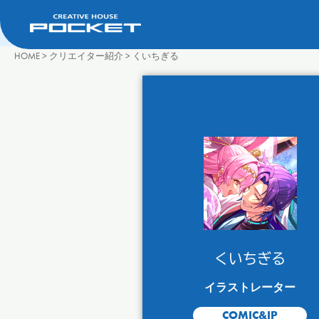
HOME
>
クリエイター紹介
>
くいちぎる
くいちぎる
イラストレーター
COMIC&IP