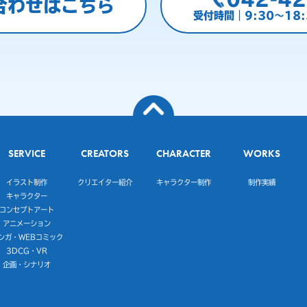
合わせはこちら
受付時間｜9:30～18
SERVICE
CREATORS
CHARACTER
WORKS
イラスト制作
クリエイター紹介
キャラクター制作
制作実績
キャラクター
コンセプトアート
アニメーション
ンガ・WEBコミック
3DCG・VR
企画・シナリオ