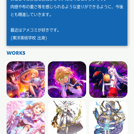
肉感や布の重さ等を感じられるような塗りができるように、今後
とも精進していきます。
最近はアメコミが好きです。
(東洋美術学校 出身)
WORKS