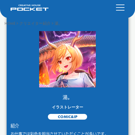
HOME
>
クリエイター紹介
>
湯。
湯。
イラストレーター
COMIC&IP
紹介
お仕事では彩色を担当させていただくことが多いです。