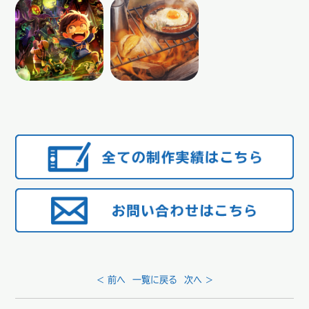
< 前へ
一覧に戻る
次へ >