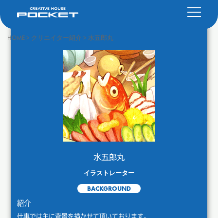
HOME
>
クリエイター紹介
>
水五郎丸
水五郎丸
イラストレーター
BACKGROUND
紹介
仕事では主に背景を描かせて頂いております。