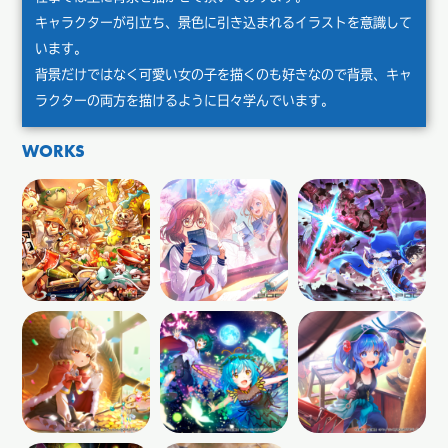
キャラクターが引立ち、景色に引き込まれるイラストを意識して
います。
背景だけではなく可愛い女の子を描くのも好きなので背景、キャ
ラクターの両方を描けるように日々学んでいます。
WORKS