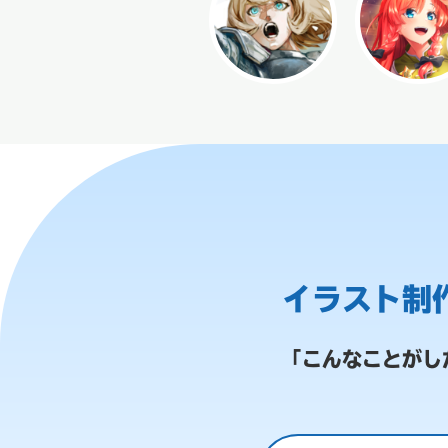
イラスト制
「こんなことがし