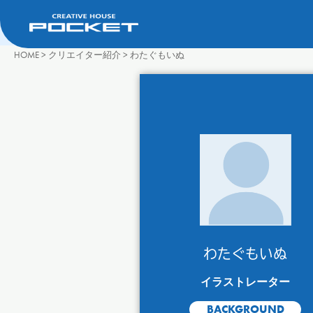
HOME
>
クリエイター紹介
>
わたぐもいぬ
わたぐもいぬ
イラストレーター
BACKGROUND