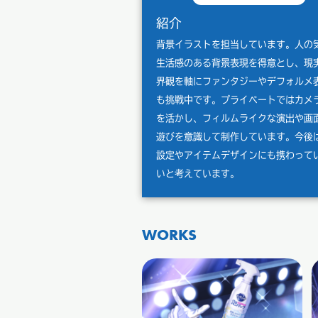
紹介
背景イラストを担当しています。人の
生活感のある背景表現を得意とし、現
界観を軸にファンタジーやデフォルメ
も挑戦中です。プライベートではカメ
を活かし、フィルムライクな演出や画
遊びを意識して制作しています。今後
設定やアイテムデザインにも携わって
いと考えています。
WORKS