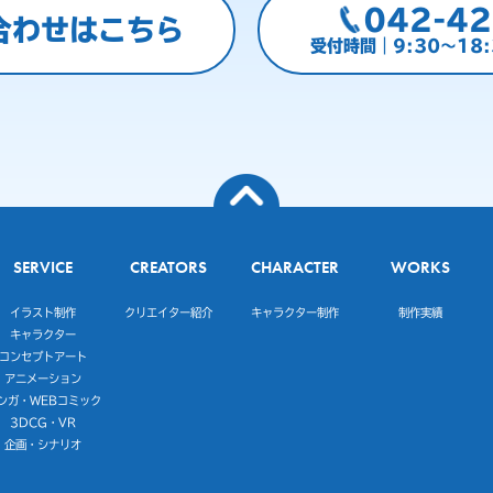
042-42
合わせはこちら
受付時間｜9:30～18
SERVICE
CREATORS
CHARACTER
WORKS
イラスト制作
クリエイター紹介
キャラクター制作
制作実績
キャラクター
コンセプトアート
アニメーション
ンガ・WEBコミック
3DCG・VR
企画・シナリオ