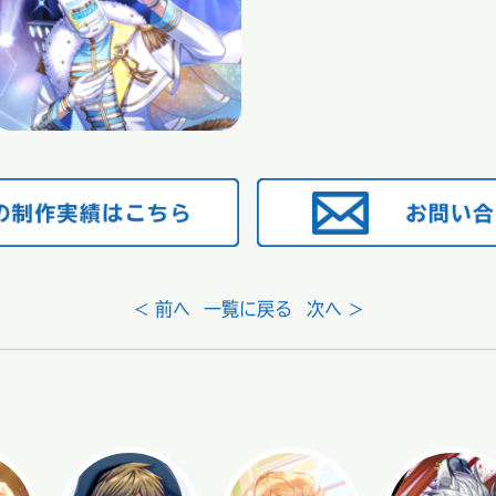
< 前へ
一覧に戻る
次へ >