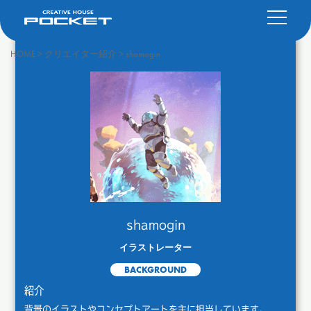
HOME
>
クリエイター紹介
>
shamogin
shamogin
イラストレーター
BACKGROUND
紹介
背景のイラストやコンセプトアートを主に担当しています。