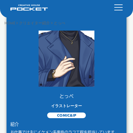
HOME
>
クリエイター紹介
>
とっぺ
とっぺ
イラストレーター
COMIC&IP
紹介
お仕事では主にイケメン系案件のラフ工程を担当しています。