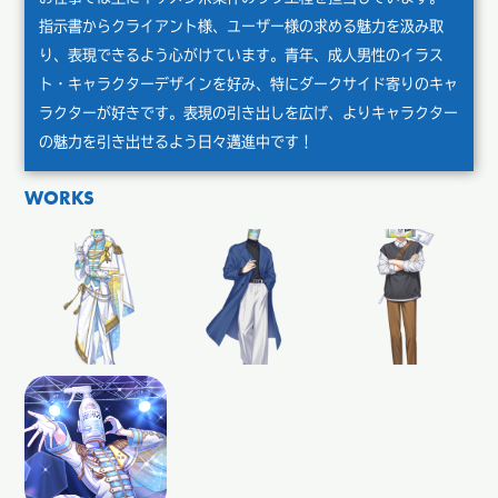
指示書からクライアント様、ユーザー様の求める魅力を汲み取
り、表現できるよう心がけています。青年、成人男性のイラス
ト・キャラクターデザインを好み、特にダークサイド寄りのキャ
ラクターが好きです。表現の引き出しを広げ、よりキャラクター
の魅力を引き出せるよう日々邁進中です！
WORKS