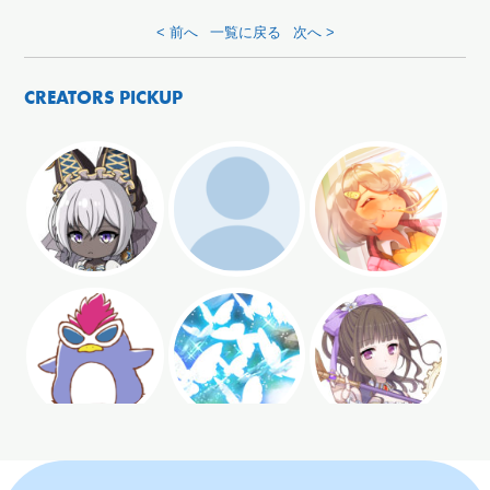
< 前へ
一覧に戻る
次へ >
CREATORS PICKUP