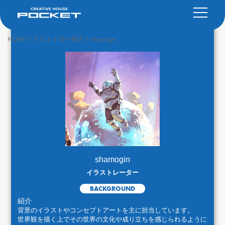
HOME
>
クリエイター紹介
>
shamogin
shamogin
イラストレーター
BACKGROUND
紹介
背景のイラストやコンセプトアートを主に担当しています。
世界観を描く上でその世界の文化や成り立ちを感じられるように