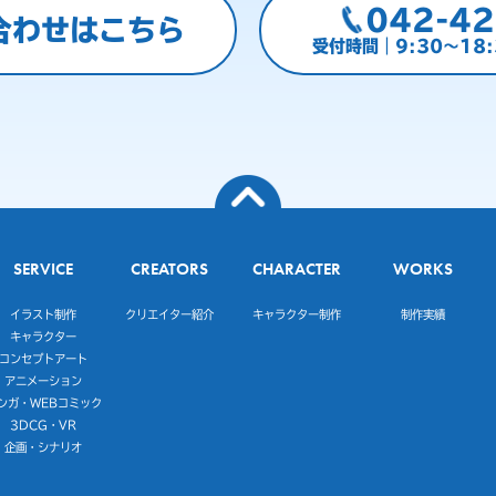
042-42
合わせはこちら
受付時間｜9:30～18
SERVICE
CREATORS
CHARACTER
WORKS
イラスト制作
クリエイター紹介
キャラクター制作
制作実績
キャラクター
コンセプトアート
アニメーション
ンガ・WEBコミック
3DCG・VR
企画・シナリオ