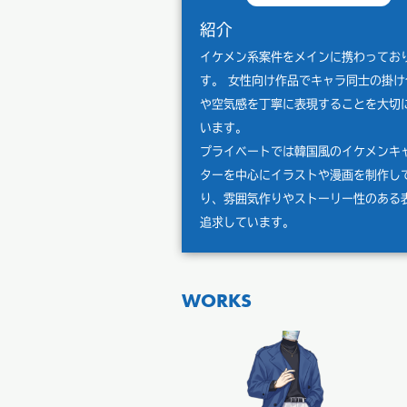
紹介
イケメン系案件をメインに携わってお
す。 女性向け作品でキャラ同士の掛け
や空気感を丁寧に表現することを大切
います。
プライベートでは韓国風のイケメンキ
ターを中心にイラストや漫画を制作し
り、雰囲気作りやストーリー性のある
追求しています。
WORKS