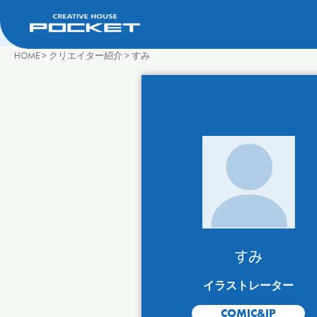
HOME
>
クリエイター紹介
>
すみ
すみ
イラストレーター
COMIC&IP