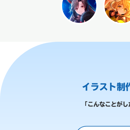
イラスト制
「こんなことがし