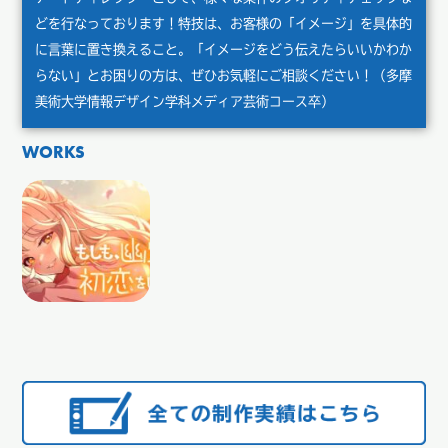
どを行なっております！特技は、お客様の「イメージ」を具体的
に言葉に置き換えること。「イメージをどう伝えたらいいかわか
らない」とお困りの方は、ぜひお気軽にご相談ください！（多摩
美術大学情報デザイン学科メディア芸術コース卒）
WORKS