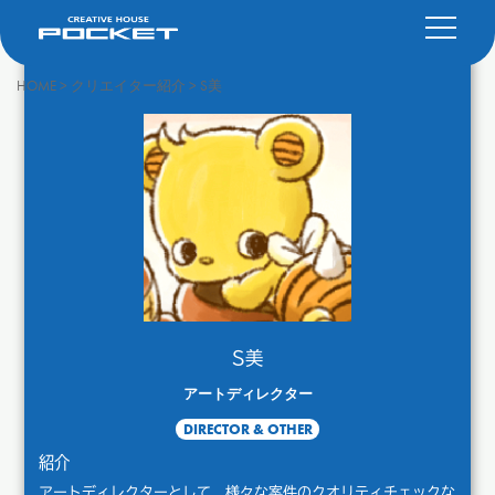
HOME
>
クリエイター紹介
>
S美
S美
アートディレクター
DIRECTOR & OTHER
紹介
アートディレクターとして、様々な案件のクオリティチェックな