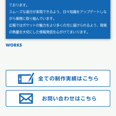
ております。
スムーズな進行が実現できるよう、日々知識をアップデートしな
がら業務に取り組んでいます。
広報ではポケットの魅力をより多くの方に届けられるよう、現場
の熱量を大切にした情報発信を心がけてまいります。
WORKS