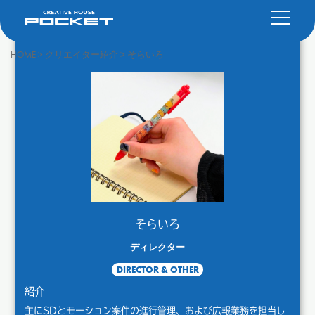
HOME
>
クリエイター紹介
>
そらいろ
そらいろ
ディレクター
DIRECTOR & OTHER
紹介
主にSDとモーション案件の進行管理、および広報業務を担当し