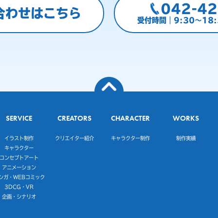
042-42
合わせはこちら
受付時間｜9:30～18
SERVICE
CREATORS
CHARACTER
WORKS
イラスト制作
クリエイター紹介
キャラクター制作
制作実績
キャラクター
コンセプトアート
アニメーション
ンガ・WEBコミック
3DCG・VR
企画・シナリオ