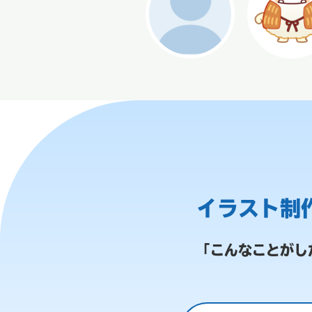
イラスト制
「こんなことがし