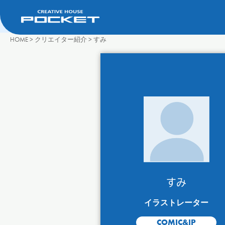
HOME
>
クリエイター紹介
>
すみ
すみ
イラストレーター
COMIC&IP