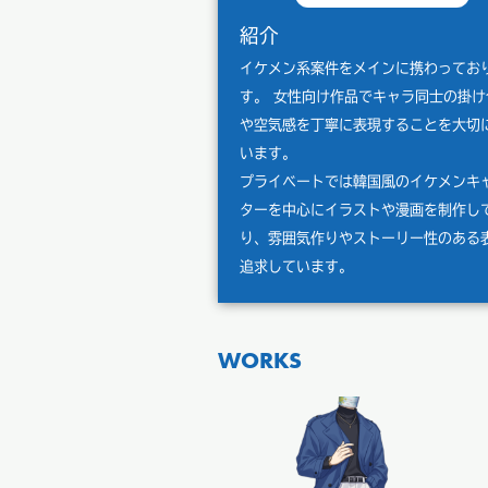
紹介
イケメン系案件をメインに携わってお
す。 女性向け作品でキャラ同士の掛け
や空気感を丁寧に表現することを大切
います。
プライベートでは韓国風のイケメンキ
ターを中心にイラストや漫画を制作し
り、雰囲気作りやストーリー性のある
追求しています。
WORKS