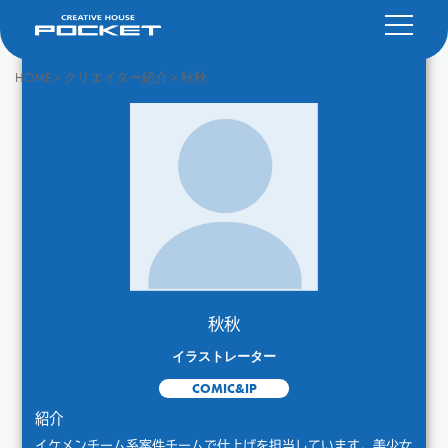
HOME
>
クリエイター紹介
>
秋秋
秋秋
イラストレーター
COMIC&IP
紹介
イケメンチーム系案件チームで仕上げを担当しています。美少女