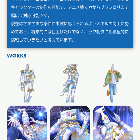
キャラクターの制作も可能で、アニメ塗りやからブラシ塗りまで
幅広く対応可能です。
現在はさまざまな案件に柔軟に応えられるようスキルの向上に努
めており、将来的には仕上げだけでなく、ラフ制作にも積極的に
挑戦していきたいと考えています。
WORKS