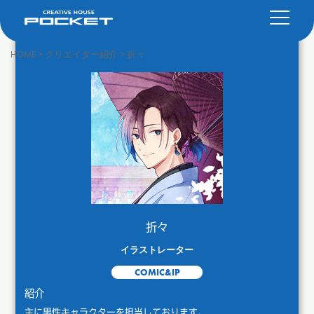
HOME
>
クリエイター紹介
>
折々
折々
イラストレーター
COMIC&IP
紹介
主に男性キャラクターを担当しております。