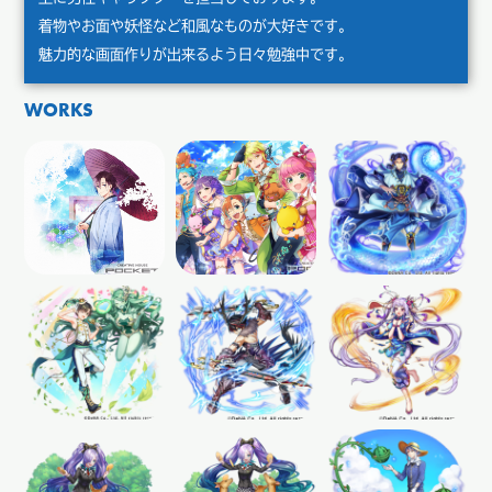
着物やお面や妖怪など和風なものが大好きです。
魅力的な画面作りが出来るよう日々勉強中です。
WORKS