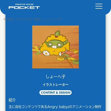
HOME
>
クリエイター紹介
>
しょーへ子
しょーへ子
イラストレーター
CONTENT & DESIGN
紹介
主に自社コンテンツであるAngry babyzのアニメーション制作