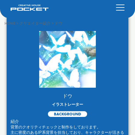
HOME
>
クリエイター紹介
>
ドウ
ドウ
イラストレーター
BACKGROUND
紹介
背景のクオリティチェックと制作をしております。
主に密度のあるIP系背景を担当しており、キャラクターが活きる