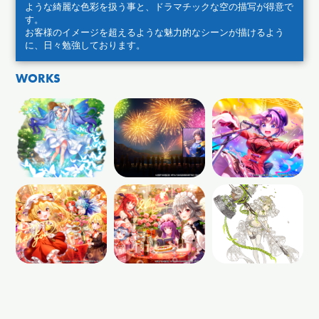
ような綺麗な色彩を扱う事と、ドラマチックな空の描写が得意で
す。
お客様のイメージを超えるような魅力的なシーンが描けるよう
に、日々勉強しております。
WORKS