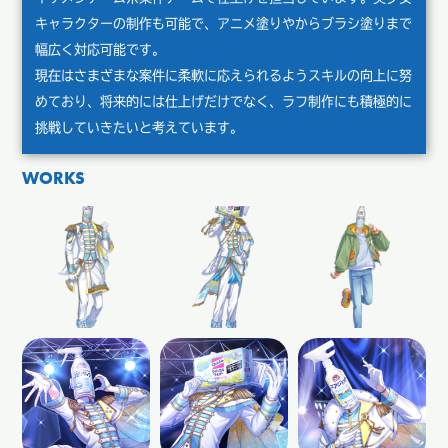
キャラクターの制作も可能で、アニメ塗りやからブラシ塗りまで
幅広く対応可能です。
現在はさまざまな案件に柔軟に応えられるようスキルの向上に努
めており、将来的には仕上げだけでなく、ラフ制作にも積極的に
挑戦していきたいと考えています。
WORKS