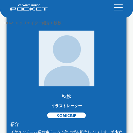
HOME
>
クリエイター紹介
>
秋秋
秋秋
イラストレーター
COMIC&IP
紹介
イケメンチーム系案件チームで仕上げを担当しています。美少女