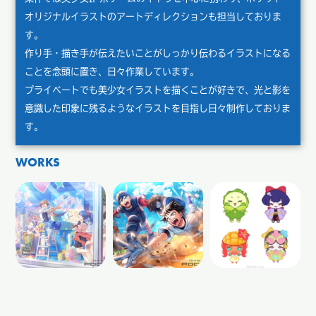
オリジナルイラストのアートディレクションも担当しておりま
す。
作り手・描き手が伝えたいことがしっかり伝わるイラストになる
ことを念頭に置き、日々作業しています。
プライベートでも美少女イラストを描くことが好きで、光と影を
意識した印象に残るようなイラストを目指し日々制作しておりま
す。
WORKS