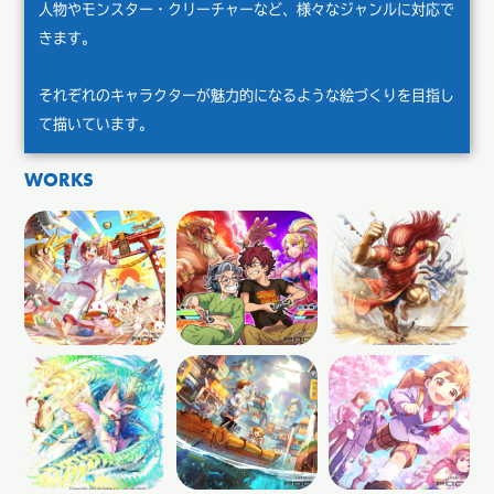
人物やモンスター・クリーチャーなど、様々なジャンルに対応で
きます。
それぞれのキャラクターが魅力的になるような絵づくりを目指し
て描いています。
WORKS