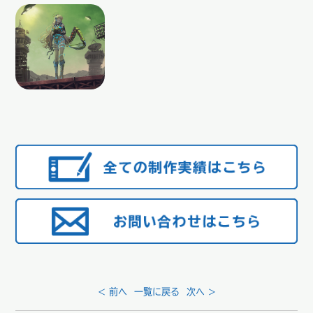
< 前へ
一覧に戻る
次へ >