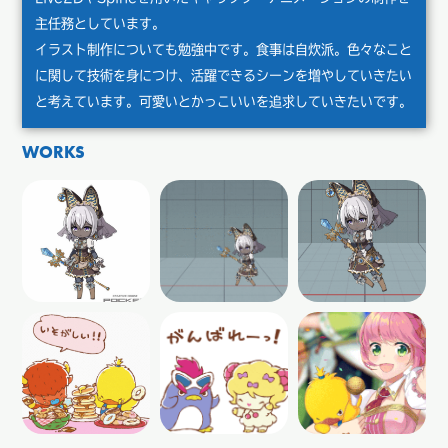
主任務としています。
イラスト制作についても勉強中です。食事は自炊派。色々なこと
に関して技術を身につけ、活躍できるシーンを増やしていきたい
と考えています。可愛いとかっこいいを追求していきたいです。
WORKS