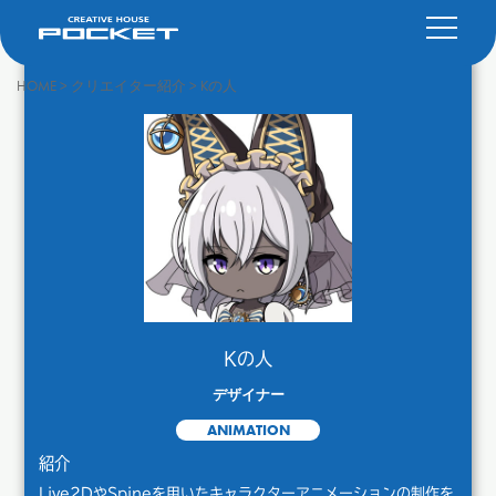
HOME
>
クリエイター紹介
>
Kの人
Kの人
デザイナー
ANIMATION
紹介
Live2DやSpineを用いたキャラクターアニメーションの制作を