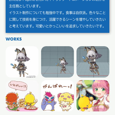
主任務としています。
イラスト制作についても勉強中です。食事は自炊派。色々なこと
に関して技術を身につけ、活躍できるシーンを増やしていきたい
と考えています。可愛いとかっこいいを追求していきたいです。
WORKS