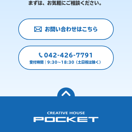
まずは、お気軽にご相談ください。
お問い合わせはこちら
042-426-7791
受付時間｜9:30～18:30（土日祝は除く）