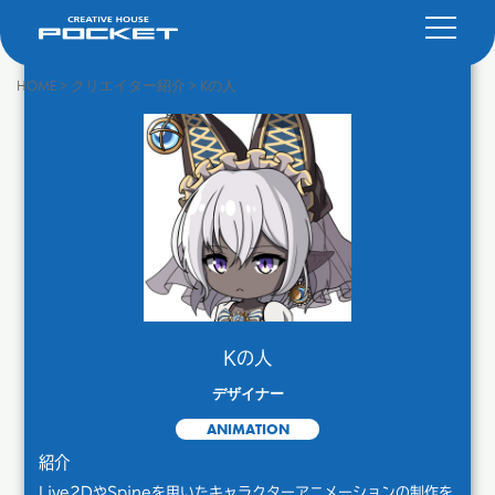
HOME
>
クリエイター紹介
>
Kの人
Kの人
デザイナー
ANIMATION
紹介
Live2DやSpineを用いたキャラクターアニメーションの制作を