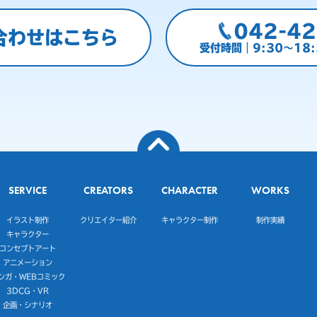
042-42
合わせはこちら
受付時間｜9:30～18
SERVICE
CREATORS
CHARACTER
WORKS
イラスト制作
クリエイター紹介
キャラクター制作
制作実績
キャラクター
コンセプトアート
アニメーション
ンガ・WEBコミック
3DCG・VR
企画・シナリオ