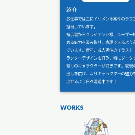
紹介
お仕事では主にイケメン系案件のラフ
担当しています。
指示書からクライアント様、ユーザー
める魅力を汲み取り、表現できるよう
ています。青年、成人男性のイラスト
ラクターデザインを好み、特にダーク
寄りのキャラクターが好きです。表現
出しを広げ、よりキャラクターの魅力
出せるよう日々邁進中です！
WORKS