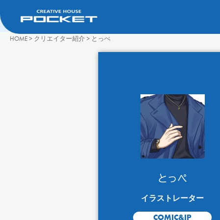
HOME
>
クリエイター紹介
>
とっぺ
とっぺ
イラストレーター
COMIC&IP