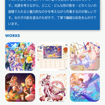
す。光源を考えながら、どこに・どんな形の影を・どれくらいの
面積で入れると魅力的なのかを考えながら作業するのが楽しいで
す。女の子の肌を塗るのも好きで、丁寧で繊細な彩色を心がけて
います。
WORKS