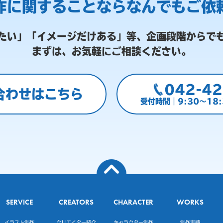
作に関することなら
なんでもご依
たい」「イメージだけある」等、
企画段階からで
まずは、お気軽にご相談ください。
042-42
合わせはこちら
受付時間｜9:30～18
SERVICE
CREATORS
CHARACTER
WORKS
イラスト制作
クリエイター紹介
キャラクター制作
制作実績