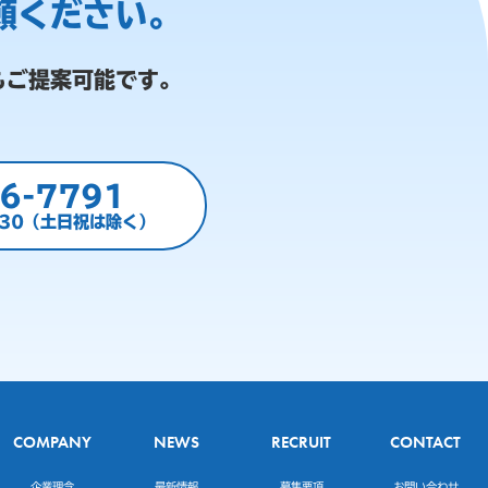
頼ください。
もご提案可能です。
6-7791
:30（土日祝は除く）
COMPANY
NEWS
RECRUIT
CONTACT
企業理念
最新情報
募集要項
お問い合わせ