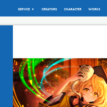
SERVICE
CREATORS
CHARACTER
WORKS
▼