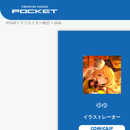
HOME
>
クリエイター紹介
>
ゆゆ
ゆゆ
イラストレーター
COMIC&IP