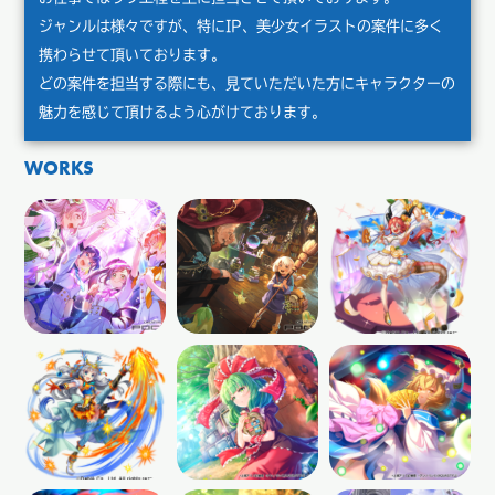
ジャンルは様々ですが、特にIP、美少女イラストの案件に多く
携わらせて頂いております。
どの案件を担当する際にも、見ていただいた方にキャラクターの
魅力を感じて頂けるよう心がけております。
WORKS