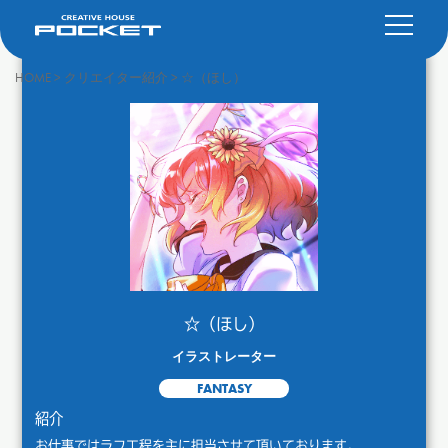
HOME
>
クリエイター紹介
>
☆（ほし）
☆（ほし）
イラストレーター
FANTASY
紹介
お仕事ではラフ工程を主に担当させて頂いております。