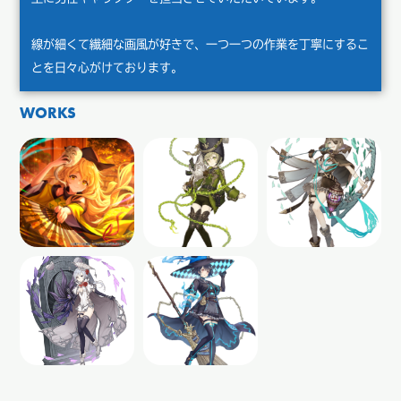
線が細くて繊細な画風が好きで、一つ一つの作業を丁寧にするこ
とを日々心がけております。
WORKS