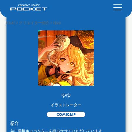
HOME
>
クリエイター紹介
>
ゆゆ
ゆゆ
イラストレーター
COMIC&IP
紹介
主に男性キャラクターを担当させていただいています。