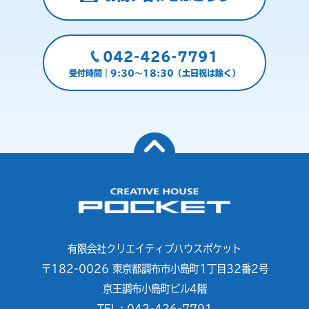
042-426-7791
受付時間｜9:30～18:30（土日祝は除く）
有限会社クリエイティブハウスポケット
〒182-0026 東京都調布市小島町1丁目32番2号
京王調布小島町ビル4階
TEL : 042-426-7791