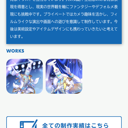
現を得意とし、現実の世界観を軸にファンタジーやデフォルメ表
現にも挑戦中です。プライベートではカメラ趣味を活かし、フィ
ルムライクな演出や画面への遊びを意識して制作しています。今
後は美術設定やアイテムデザインにも携わっていきたいと考えて
います。
WORKS