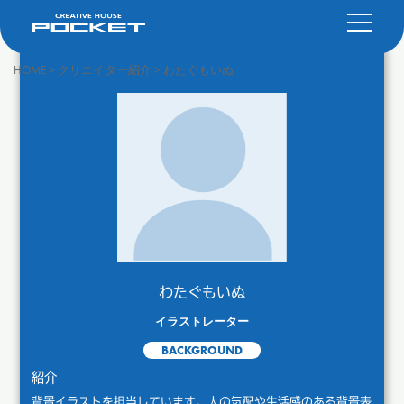
HOME
>
クリエイター紹介
>
わたぐもいぬ
わたぐもいぬ
イラストレーター
BACKGROUND
紹介
背景イラストを担当しています。人の気配や生活感のある背景表