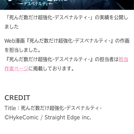
「死んだ数だけ超強化-デスペナルティ-」の実績を公開し
ました
Web漫画『死んだ数だけ超強化-デスペナルティ-』の作画
を担当しました。
『死んだ数だけ超強化-デスペナルティ-』の担当者は
担当
作家ページ
に掲載しております。
CREDIT
Title：死んだ数だけ超強化-デスペナルティ-
©︎HykeComic / Straight Edge inc.