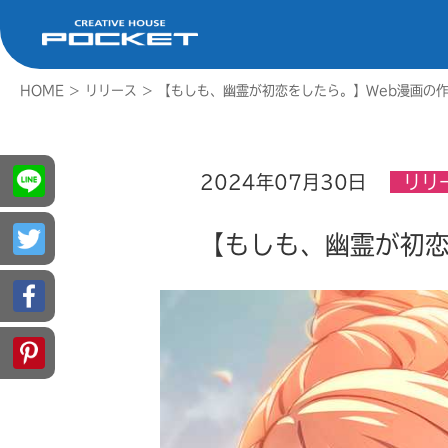
HOME
>
リリース
>
【もしも、幽霊が初恋をしたら。】Web漫画の
2024年07月30日
リリ
【もしも、幽霊が初恋