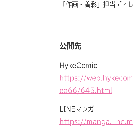
「作画・着彩」担当ディ
公開先
HykeComic
https://web.hykeco
ea66/645.html
LINEマンガ
https://manga.line.