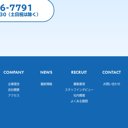
6-7791
:30（土日祝は除く）
COMPANY
NEWS
RECRUIT
CONTACT
企業理念
最新情報
募集要項
お問い合わせ
会社概要
スタッフインタビュー
アクセス
社内環境
よくある質問