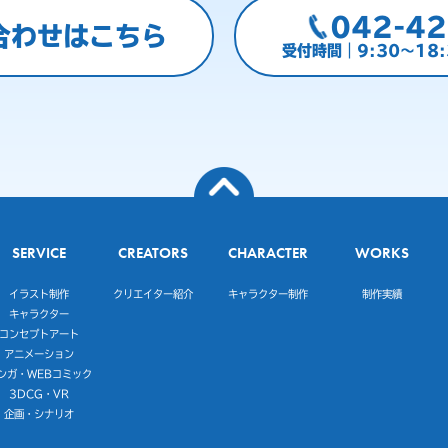
042-42
合わせはこちら
受付時間｜9:30～18
SERVICE
CREATORS
CHARACTER
WORKS
イラスト制作
クリエイター紹介
キャラクター制作
制作実績
キャラクター
コンセプトアート
アニメーション
ンガ・WEBコミック
3DCG・VR
企画・シナリオ