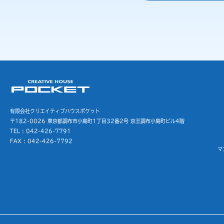
有限会社クリエイティブハウスポケット
〒182-0026 東京都調布市小島町1丁目32番2号
京王調布小島町ビル4階
TEL : 042-426-7791
FAX : 042-426-7792
マ