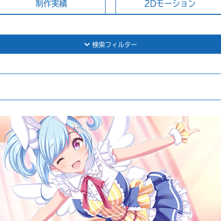
制作実績
2Dモーション
検索フィルター