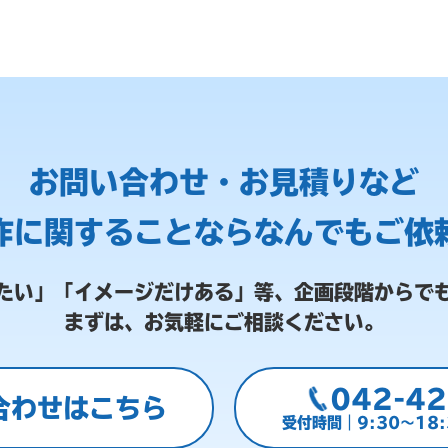
お問い合わせ・お見積りなど
作に関することなら
なんでもご依
たい」「イメージだけある」等、
企画段階からで
まずは、お気軽にご相談ください。
042-42
合わせはこちら
受付時間｜9:30～18