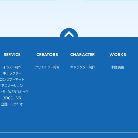
SERVICE
CREATORS
CHARACTER
WORKS
イラスト制作
クリエイター紹介
キャラクター制作
制作実績
キャラクター
コンセプトアート
アニメーション
ンガ・WEBコミック
3DCG・VR
企画・シナリオ