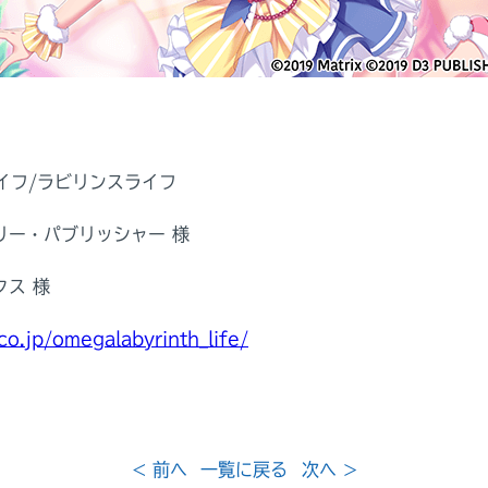
イフ/ラビリンスライフ
リー・パブリッシャー 様
クス 様
co.jp/omegalabyrinth_life/
< 前へ
一覧に戻る
次へ >