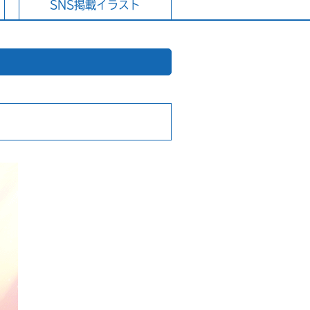
SNS掲載イラスト