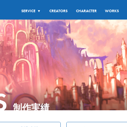
SERVICE
CREATORS
CHARACTER
WORKS
▼
S
制作実績