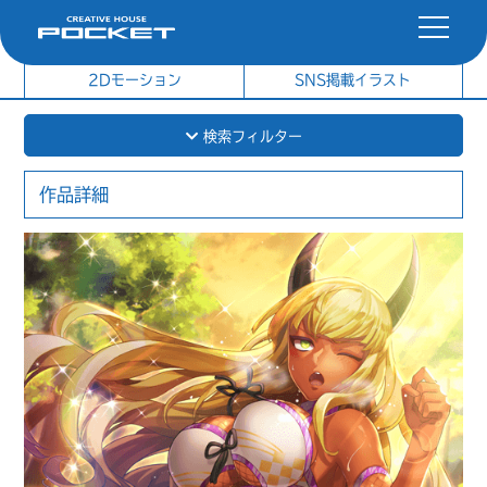
社内制作イラスト
制作実績
2Dモーション
SNS掲載イラスト
検索フィルター
作品詳細