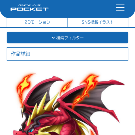
社内制作イラスト
制作実績
2Dモーション
SNS掲載イラスト
検索フィルター
作品詳細