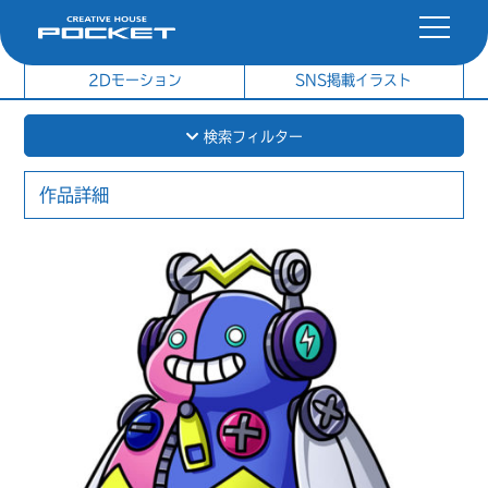
社内制作イラスト
制作実績
2Dモーション
SNS掲載イラスト
検索フィルター
作品詳細