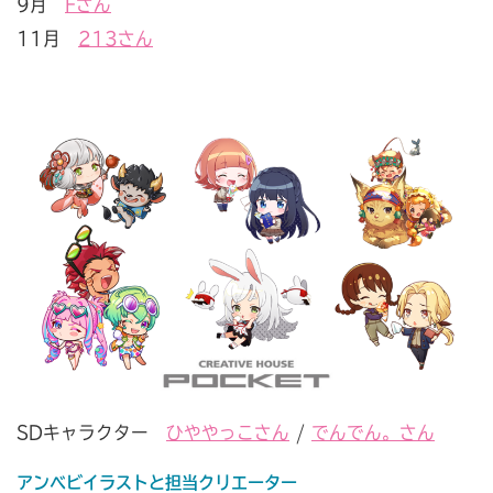
9月
Fさん
11月
213さん
SDキャラクター
ひややっこさん
/
でんでん。さん
アンベビイラストと担当クリエーター