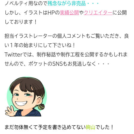
ノベルティ用なので
残念ながら非売品・・・
しかし、イラストはHPの
実績公開
や
クリエイター
に公開
しております！
担当イラストレーターの個人コメントもご覧いただき、良
い１年の始まりにして下さいね！
Twitterでは、制作秘話や制作工程を公開するかもしれま
せんので、ポケットのSNSもお見逃しなく・・・
まだ勿体無くて予定を書き込めてない
絢山
でした！