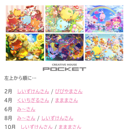
左上から順に…
2月
しいずけんさん
/
ぴぴやまさん
4月
くいちぎるさん
/
まままさん
6月
み〜さん
8月
み〜さん
/
しいずけんさん
10月
しいずけんさん
/
まままさん