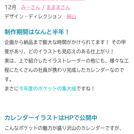
12月
み〜さん
/
まままさん
デザイン・ディレクション
絢山
制作期間はなんと半年！
企画から納品まで膨大な時間がかけられてます！ その甲
斐があり、どのイラストも見応えのある仕上がり！
実は、上で紹介したイラストレーターの他にも、様々な工
程にたくさんの社員が携わり完成したカレンダーなので
す。
まさに
今年度のポケットの集大成
ですね！
カレンダーイラストはHPで公開中
こんなポケットの魅力が盛り沢山のカレンダーですが、