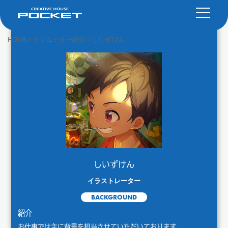
HOME
>
クリエイター紹介
>
しいずけん
しいずけん
イラストレーター
BACKGROUND
紹介
お仕事では主に背景を担当させていただいております。