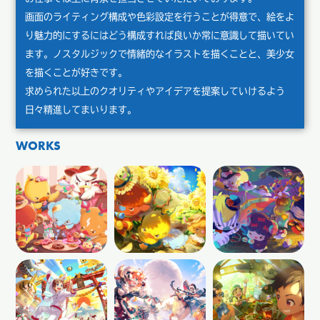
画面のライティング構成や色彩設定を行うことが得意で、絵をよ
り魅力的にするにはどう構成すれば良いか常に意識して描いてい
ます。ノスタルジックで情緒的なイラストを描くことと、美少女
を描くことが好きです。
求められた以上のクオリティやアイデアを提案していけるよう
日々精進してまいります。
WORKS