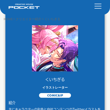
HOME
>
クリエイター紹介
>
くいちぎる
くいちぎる
イラストレーター
COMIC&IP
紹介
主にキャラクターの彩色と自社コンテンツのTwitterイラストを