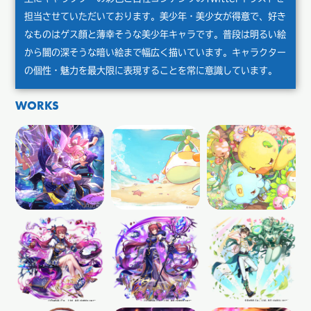
担当させていただいております。美少年・美少女が得意で、好き
なものはゲス顔と薄幸そうな美少年キャラです。普段は明るい絵
から闇の深そうな暗い絵まで幅広く描いています。キャラクター
の個性・魅力を最大限に表現することを常に意識しています。
WORKS