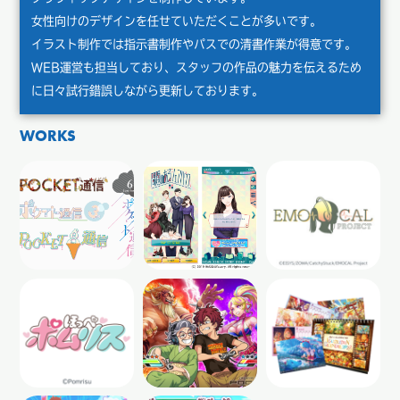
女性向けのデザインを任せていただくことが多いです。
イラスト制作では指示書制作やパスでの清書作業が得意です。
WEB運営も担当しており、スタッフの作品の魅力を伝えるため
に日々試行錯誤しながら更新しております。
WORKS