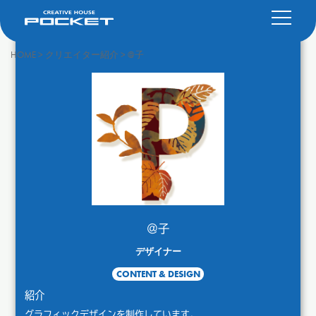
HOME
>
クリエイター紹介
>
@子
@子
デザイナー
CONTENT & DESIGN
紹介
グラフィックデザインを制作しています。