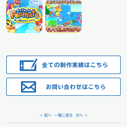
< 前へ
一覧に戻る
次へ >