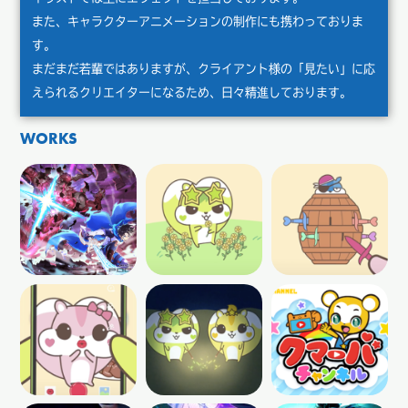
また、キャラクターアニメーションの制作にも携わっておりま
す。
まだまだ若輩ではありますが、クライアント様の「見たい」に応
えられるクリエイターになるため、日々精進しております。
WORKS