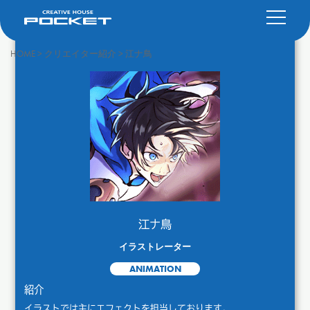
HOME
>
クリエイター紹介
>
江ナ鳥
江ナ鳥
イラストレーター
ANIMATION
紹介
イラストでは主にエフェクトを担当しております。