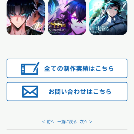
< 前へ
一覧に戻る
次へ >