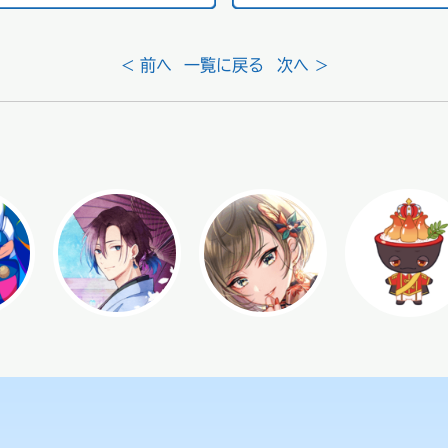
< 前へ
一覧に戻る
次へ >