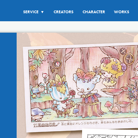
SERVICE
CREATORS
CHARACTER
WORKS
▼