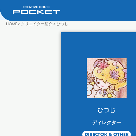
HOME
>
クリエイター紹介
>
ひつじ
ひつじ
ディレクター
DIRECTOR & OTHER