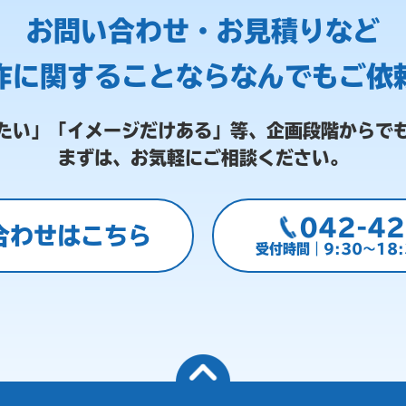
お問い合わせ・お見積りなど
作に関することなら
なんでもご依
たい」「イメージだけある」等、
企画段階からで
まずは、お気軽にご相談ください。
042-42
合わせはこちら
受付時間｜9:30～18