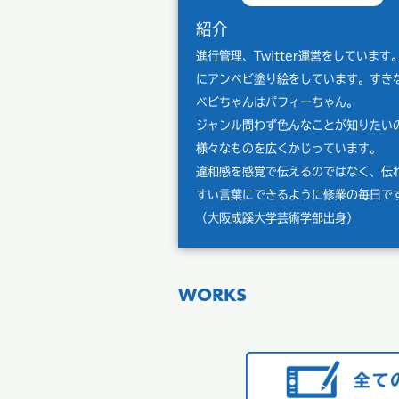
紹介
進行管理、Twitter運営をしています
にアンベビ塗り絵をしています。すき
ベビちゃんはパフィーちゃん。
ジャンル問わず色んなことが知りたい
様々なものを広くかじっています。
違和感を感覚で伝えるのではなく、伝
すい言葉にできるように修業の毎日で
（大阪成蹊大学芸術学部出身）
WORKS