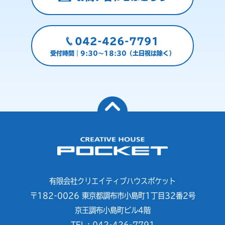
042-426-7791
受付時間｜9:30～18:30（土日祝は除く）
有限会社クリエイティブハウスポケット
〒182-0026 東京都調布市小島町1丁目32番2号
京王調布小島町ビル4階
TEL : 042-426-7791