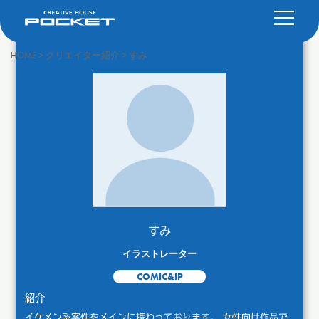
HOME
>
クリエイター紹介
>
すみ
すみ
イラストレーター
COMIC&IP
紹介
イケメン系案件をメインに携わっております。 女性向け作品で