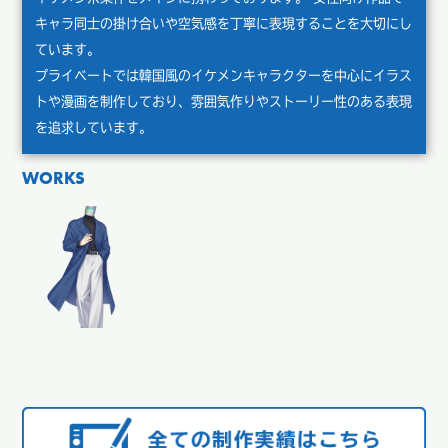
キャラ同士の掛け合いや空気感を丁寧に表現することを大切にし
ています。
プライベートでは韓国風のイケメンキャラクターを中心にイラス
トや漫画を制作しており、雰囲気作りやストーリー性のある表現
を追求しています。
WORKS